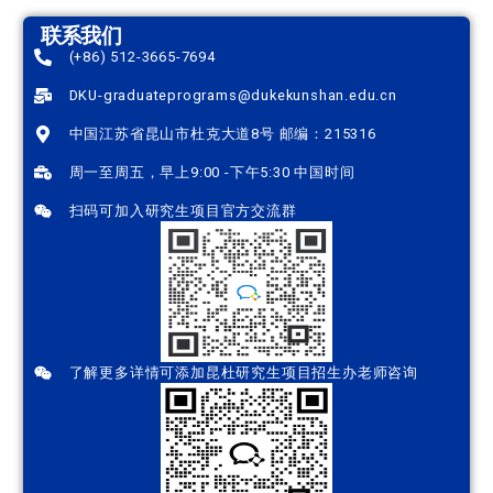
城市宣讲会
E-mail邮件
寄托天下、360考研等门户平台
其他：请注明
请在此提交您的咨询：
发送
联系我们
(+86) 512-3665-7694
DKU-graduateprograms@dukekunshan.edu.c