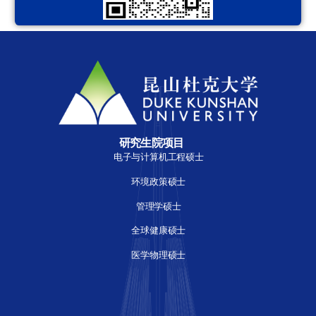
中国江苏省昆山市杜克大道8号 邮编：215316
周一至周五，早上9:00 -下午5:30 中国时间
扫码可加入研究生项目官方交流群
了解更多详情可添加昆杜研究生项目招生办老师