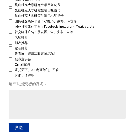
目前就读的年级
你是如何知道昆山杜克大学研究生项目的？（请选择所有
选项）
昆山杜克大学官网
杜克大学官网
昆山杜克大学公众号
昆山杜克大学研究生项目公众号
昆山杜克大学研究生项目视频号
昆山杜克大学研究生项目小红书号
国内社交媒体平台：小红书、微博、抖音等
国外社交媒体平台：Facebook, Instagram, Youtube, etc
社交媒体广告：朋友圈广告、头条广告等
老师推荐
朋友推荐
家长推荐
教育展（请填写教育展名称）